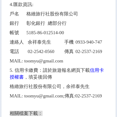
4.匯款資訊:
戶名
格緻旅行社股份有限公司
銀行
彰化銀行 總部分行
帳號
5185-86-012514-00
連絡人
余祥泰先生
手機
0933-940-747
電話
02-2542-0560
傳真
02-2537-2169
MAIL: toomyu@gmail.com
5. 信用卡繳費：請於旅遊報名網頁下載
信用卡
授權書
，填妥後回傳
格緻旅行社股份有限公司，余祥泰先生
MAIL: toomyu@gmail.com;傳真:02-2537-2169
相關檔案下載：