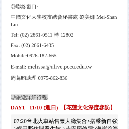
◎聯絡窗口:
中國文化大學校友總會秘書處 劉美姍 Mei-Shan
Liu
Tel: (02) 2861-0511 轉 12802
Fax: (02) 2861-6435
Mobile:0926-182-665
melissa@ulive.pccu.edu.tw
E-mail:
周葛昀助理 0975-862-836
◎旅遊詳細行程:
DAY1
11/10 (
週日
)
【
花蓮文化深度參訪】
07:20台北火車站售票大廳集合>搭乘新自強號
>櫻田野休閒養生館->吉安慶修院>海崖谷海景