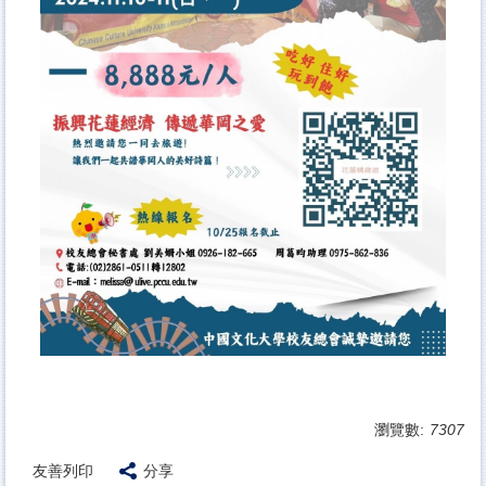
瀏覽數:
7307
友善列印
分享